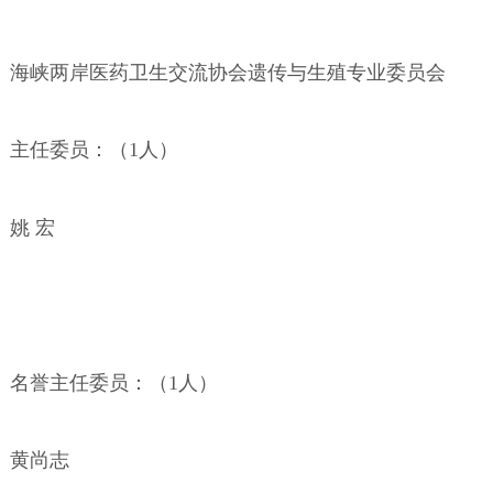
海峡两岸医药卫生交流协会遗传与生殖专业委员会
主任委员：（
1
人）
姚
宏
名誉主任委员：（
1
人）
黄尚志