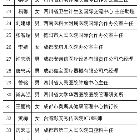
23
易馨
女
四川省卫生计生委国际交流中心 主任助理
24
刘建雄
男
西南医科大附属医院国际合作办公室主任
25
张智瑞
男
德阳市人民医院国际合作办公室主任
26
李婧
女
成都安琪儿医院办公室主任
27
许志勇
男
成都安诺信医疗设备有限责任公司总经理
28
唐忠兵
男
成都嘉宝医疗器械有限公司总经理
29
曾铭
男
四川省人民医院肿瘤中心主任
30
肖其强
男
四川省大学华西医院医院管理研究所
31
王丽梅
女
成都市奥斯其健康管理中心执行长
32
黄梅
女
台湾彰宾秀传医院ICU医师
33
房宏志
男
成都市第三人民医院口腔科主任