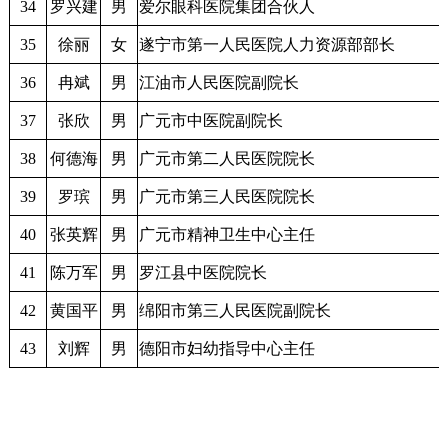
34
罗兴建
男
爱尔眼科医院集团合伙人
35
徐丽
女
遂宁市第一人民医院人力资源部部长
36
冉斌
男
江油市人民医院副院长
37
张欣
男
广元市中医院副院长
38
何德海
男
广元市第二人民医院院长
39
罗瑸
男
广元市第三人民医院院长
40
张英辉
男
广元市精神卫生中心主任
41
陈万军
男
罗江县中医院院长
42
黄国平
男
绵阳市第三人民医院副院长
43
刘辉
男
德阳市妇幼指导中心主任