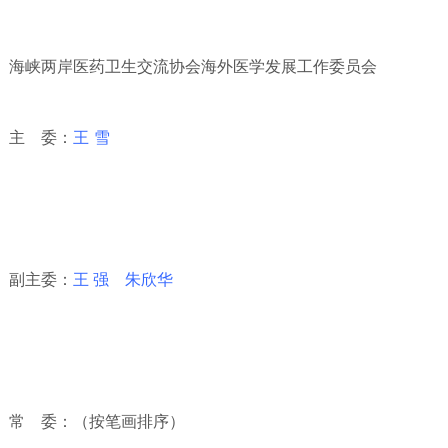
海峡两岸医药卫生交流协会海外医学发展工作委员会
主 委：
王
雪
副主委：
王
强
朱欣华
常 委：（按笔画排序）