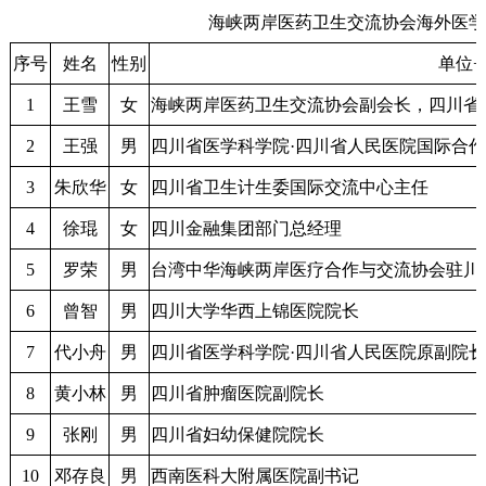
海峡两岸医药卫生交流协会海外医
序号
姓名
性别
单位
1
王雪
女
海峡两岸医药卫生交流协会副会长，四川省
2
王强
男
四川省医学科学院·四川省人民医院国际合
3
朱欣华
女
四川省卫生计生委国际交流中心主任
4
徐琨
女
四川金融集团部门总经理
5
罗荣
男
台湾中华海峡两岸医疗合作与交流协会驻川
6
曾智
男
四川大学华西上锦医院院长
7
代小舟
男
四川省医学科学院·四川省人民医院原副院
8
黄小林
男
四川省肿瘤医院副院长
9
张刚
男
四川省妇幼保健院院长
10
邓存良
男
西南医科大附属医院副书记