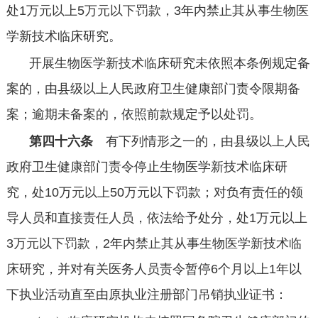
处
1
万元以上
5
万元以下罚款，
3
年内禁止其从事生物医
学新技术临床研究。
开展生物医学新技术临床研究未依照本条例规定备
案的，由县级以上人民政府卫生健康部门责令限期备
案；逾期未备案的，依照前款规定予以处罚。
第四十六条
有下列情形之一的，由县级以上人民
政府卫生健康部门责令停止生物医学新技术临床研
究，处
10
万元以上
50
万元以下罚款；对负有责任的领
导人员和直接责任人员，依法给予处分，处
1
万元以上
3
万元以下罚款，
2
年内禁止其从事生物医学新技术临
床研究，并对有关医务人员责令暂停
6
个月以上
1
年以
下执业活动直至由原执业注册部门吊销执业证书：