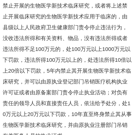
禁止开展的生物医学新技术临床研究，或者将上述禁
止开展临床研究的生物医学新技术应用于临床的，由
县级以上人民政府卫生健康部门责令停止违法行为，
没收违法所得和有关资料、物品，没有违法所得或者
违法所得不足
100
万元的，处
100
万元以上
1000
万元以
下罚款，违法所得
100
万元以上的，处违法所得
10
倍以
上
20
倍以下罚款，
5
年内禁止其开展生物医学新技术临
床研究，并可以由原执业登记部门吊销医疗机构执业
许可证或者由原备案部门责令停止执业活动；对负有
责任的领导人员和直接责任人员，依法给予处分，处
1
0
万元以上
20
万元以下罚款，
10
年直至终身禁止其从事
生物医学新技术临床研究，并由原执业注册部门吊销