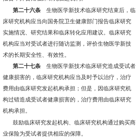
第二十六条
生物医学新技术临床研究结束后，临
床研究机构应当向国务院卫生健康部门报告临床研究
实施情况、研究结果和临床转化应用建议。临床研究
机构应当对受试者进行随访监测，评价生物医学新技
术的长期安全性、有效性。
第二十七条
生物医学新技术临床研究造成受试者
健康损害的，临床研究机构应当及时予以治疗，治疗
费用由临床研究发起机构承担；但是，因临床研究机
构过错造成受试者健康损害的，治疗费用由临床研究
机构承担。
鼓励临床研究发起机构、临床研究机构通过购买商
业保险为受试者提供相应的保障。