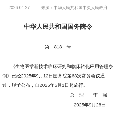
2026-04-27
来源：中华人民共和国中央人民政府
中华人民共和国国务院令
第
818
号
《生物医学新技术临床研究和临床转化应用管理条
例》已经
2025
年
9
月
12
日国务院第
68
次常务会议通
过，现予公布，自
2026
年
5
月
1
日起施行。
总 理 李 强
2025
年
9
月
28
日